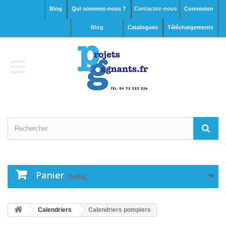
Blog
Qui sommes-nous ?
Contactez-nous
Connexion
blog
Catalogues
Téléchargements
Panier
(vide)
Calendriers
Calendriers pompiers