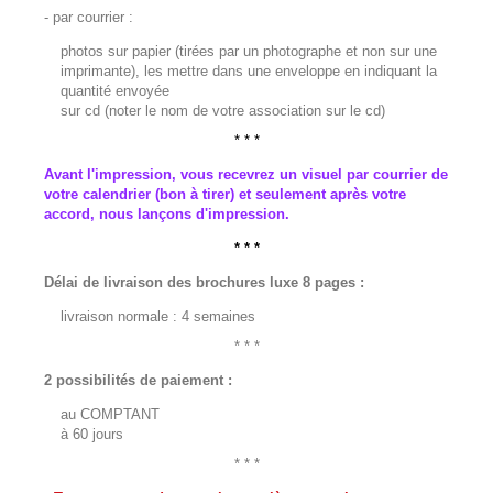
-
par courrier
:
photos sur papier (tirées par un photographe et non sur une
imprimante), les mettre dans une enveloppe en indiquant la
quantité envoyée
sur cd (noter le nom de votre association sur le cd)
* * *
Avant l'impression, vous recevrez un visuel par courrier de
votre calendrier (bon à tirer) et seulement après votre
accord, nous lançons d'impression.
* * *
Délai de livraison des brochures luxe 8 pages :
livraison normale : 4 semaines
* * *
2 possibilités de paiement :
au COMPTANT
à 60 jours
* * *