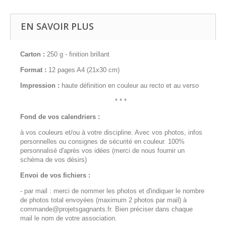
EN SAVOIR PLUS
Carton :
250 g - finition brillant
Format :
12 pages A4 (21x30 cm)
Impression :
haute définition en couleur au recto et au verso
* * *
Fond de vos calendriers :
à vos couleurs et/ou à votre discipline. Avec vos photos, infos
personnelles ou consignes de sécurité en couleur. 100%
personnalisé d'après vos idées (merci de nous fournir un
schéma de vos désirs)
Envoi de vos fichiers :
-
par mail
: merci de nommer les photos et d'indiquer le nombre
de photos total envoyées (maximum 2 photos par mail) à
commande@projetsgagnants.fr. Bien préciser dans chaque
mail le nom de votre association.