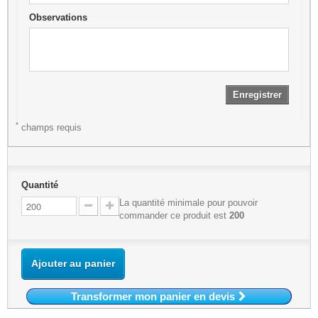
Observations
Enregistrer
*
champs requis
Quantité
La quantité minimale pour pouvoir
commander ce produit est
200
Ajouter au panier
Transformer mon panier en devis