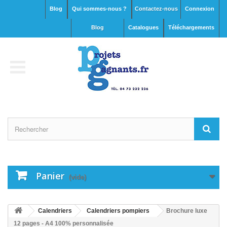
Blog
Qui sommes-nous ?
Contactez-nous
Connexion
blog
Catalogues
Téléchargements
Panier
(vide)
Calendriers
Calendriers pompiers
Brochure luxe
12 pages - A4 100% personnalisée