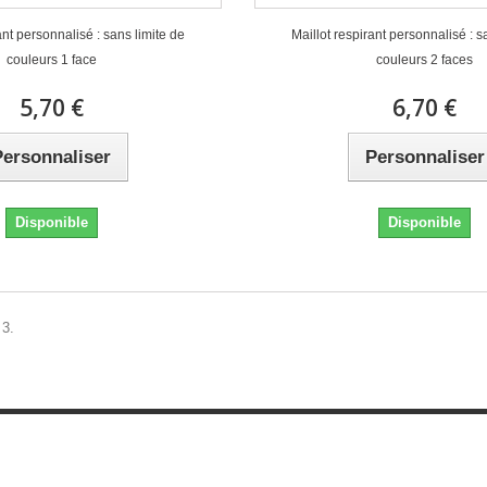
ant personnalisé : sans limite de
Maillot respirant personnalisé : s
couleurs 1 face
couleurs 2 faces
5,70 €
6,70 €
Personnaliser
Personnaliser
Disponible
Disponible
 3.