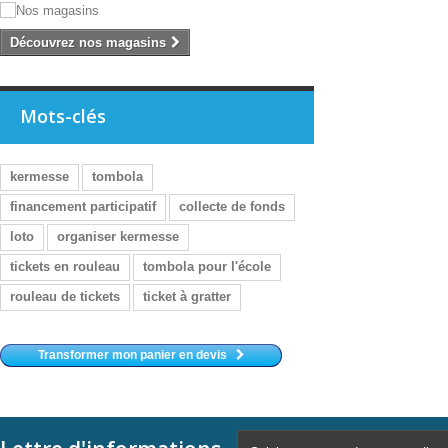
Découvrez nos magasins
Mots-clés
kermesse
tombola
financement participatif
collecte de fonds
loto
organiser kermesse
tickets en rouleau
tombola pour l'école
rouleau de tickets
ticket à gratter
Transformer mon panier en devis