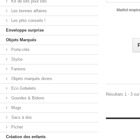
Kit de lots pour loto
Maillot respir
Les bonnes affaires
Les ptits conseils !
Enveloppe surprise
Objets Marqués
Porte-clés
Stylos
Fanions
Objets marqués divers
Eco Gobelets
Résultats 1 - 3 sur
Gourdes & Bidons
Mugs
Sacs à dos
Pichet
Création des enfants