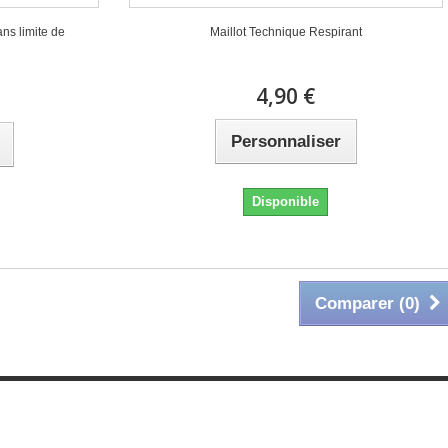
ans limite de
Maillot Technique Respirant
4,90 €
Personnaliser
Disponible
Comparer (
0
)