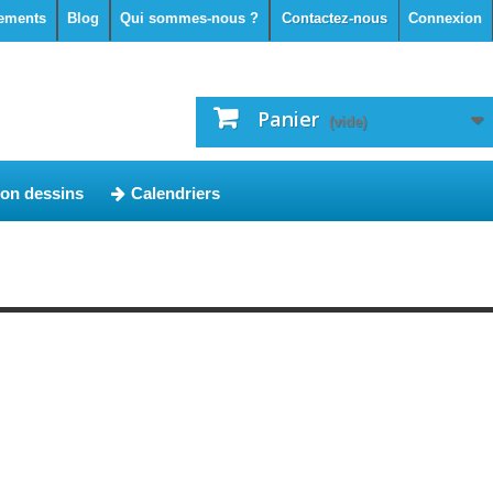
ements
Blog
Qui sommes-nous ?
Contactez-nous
Connexion
Panier
(vide)
ion dessins
Calendriers