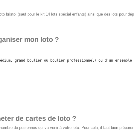
oto bristol (sauf pour le kit 14 lots spécial enfants) ainsi que des lots pour dé
ganiser mon loto ?
édium, grand boulier ou boulier professionnel) ou d’un ensemble 
ter de cartes de loto ?
 nombre de personnes qui va venir à votre loto. Pour cela, il faut bien prépar