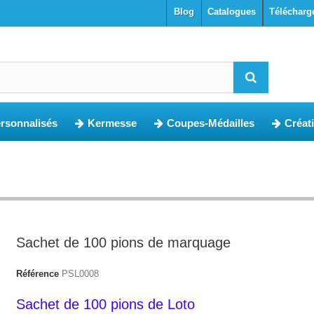
blog
Catalogues
Télécharg
ersonnalisés
Kermesse
Coupes-Médailles
Créat
Sachet de 100 pions de marquage
Référence
PSL0008
Sachet de 100 pions de Loto