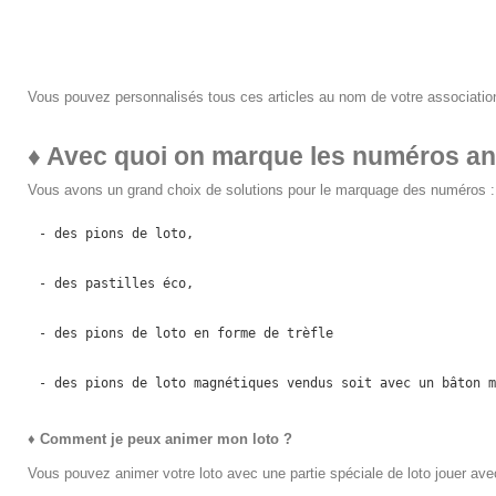
Vous pouvez personnalisés tous ces articles au nom de votre associatio
♦
Avec quoi on marque les numéros a
Vous avons un grand choix de solutions pour le marquage des numéros :
- des pions de loto,
- des pastilles éco,
- des pions de loto en forme de trèfle
- des pions de loto magnétiques vendus soit avec un bâton m
♦
Comment je peux animer mon loto ?
Vous pouvez animer votre loto avec une partie spéciale de loto jouer avec