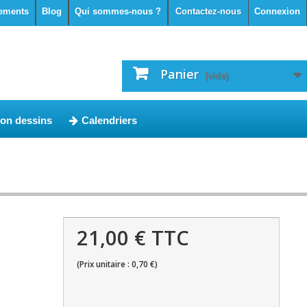
ements
Blog
Qui sommes-nous ?
Contactez-nous
Connexion
Panier
(vide)
ion dessins
Calendriers
21,00 € TTC
(Prix unitaire : 0,70 €)