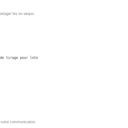
partager les ex-aequo.
de tirage pour loto
er votre communication.