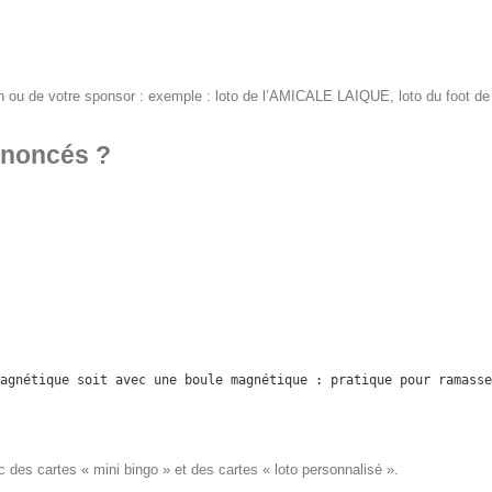
n ou de votre sponsor : exemple : loto de l’AMICALE LAIQUE, loto du foot de
nnoncés ?
agnétique soit avec une boule magnétique : pratique pour ramasse
 des cartes « mini bingo » et des cartes « loto personnalisé ».