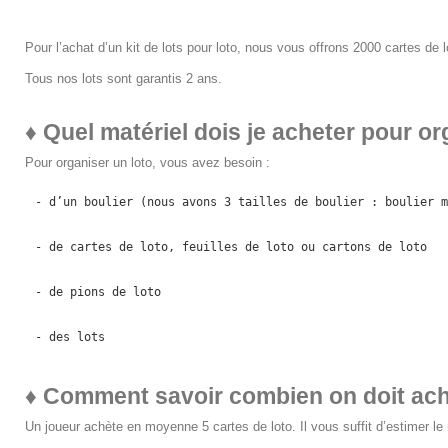
Pour l’achat d’un kit de lots pour loto, nous vous offrons 2000 cartes de l
Tous nos lots sont garantis 2 ans.
♦
Quel matériel dois je acheter pour or
Pour organiser un loto, vous avez besoin :
- d’un boulier (nous avons 3 tailles de boulier : boulier m
- de cartes de loto, feuilles de loto ou cartons de loto
- de pions de loto
- des lots
♦
Comment savoir combien on doit ache
Un joueur achète en moyenne 5 cartes de loto. Il vous suffit d’estimer le