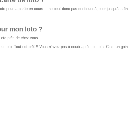
 loto pour la partie en cours. Il ne peut donc pas continuer à jouer jusqu’à la fin
our mon loto ?
 etc près de chez vous.
our loto. Tout est prêt !! Vous n’avez pas à courir après les lots. C’est un ga