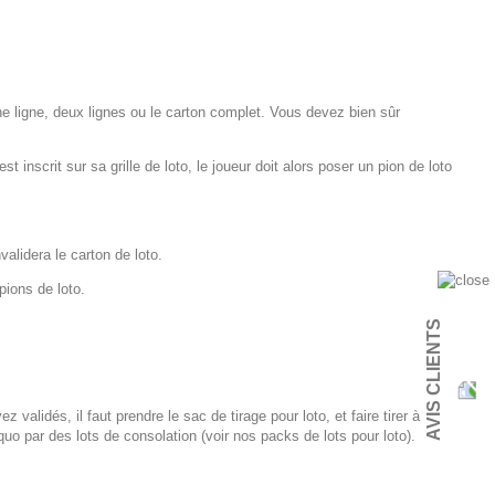
une ligne, deux lignes ou le carton complet. Vous devez bien sûr
 inscrit sur sa grille de loto, le joueur doit alors poser un pion de loto
alidera le carton de loto.
pions de loto.
AVIS CLIENTS
validés, il faut prendre le sac de tirage pour loto, et faire tirer à
o par des lots de consolation (voir nos packs de lots pour loto).