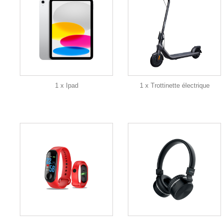
1 x Ipad
1 x Trottinette électrique