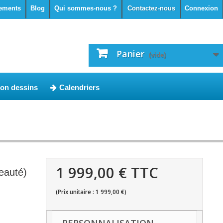
ements
Blog
Qui sommes-nous ?
Contactez-nous
Connexion
Panier
(vide)
ion dessins
Calendriers
1 999,00 € TTC
eauté)
(Prix unitaire : 1 999,00 €)