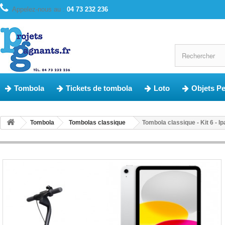
Appelez-nous au :
04 73 232 236
Tombola
Tickets de tombola
Loto
Objets P
Tombola
Tombolas classique
Tombola classique - Kit 6 - 