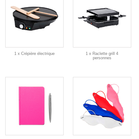
1 x Crépière électrique
1 x Raclette grill 4
personnes