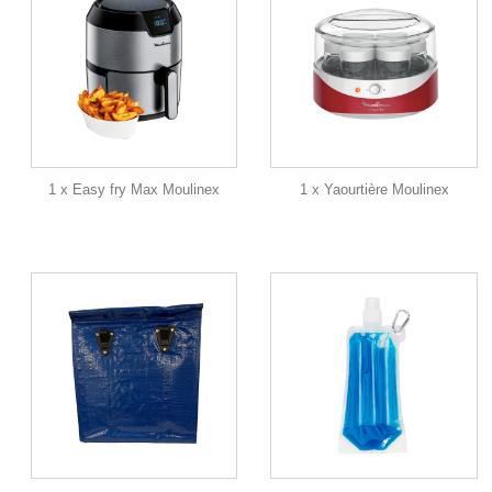
1 x Easy fry Max Moulinex
1 x Yaourtière Moulinex