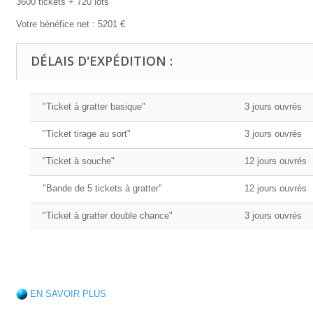
3600 tickets + 720 lots
Votre bénéfice net : 5201 €
DÉLAIS D'EXPÉDITION :
"Ticket à gratter basique"
3 jours ouvrés
"Ticket tirage au sort"
3 jours ouvrés
"Ticket à souche"
12 jours ouvrés
"Bande de 5 tickets à gratter"
12 jours ouvrés
"Ticket à gratter double chance"
3 jours ouvrés
EN SAVOIR PLUS