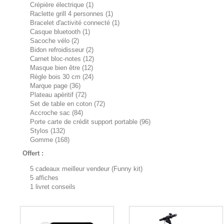
Crépière électrique (1)
Raclette grill 4 personnes (1)
Bracelet d'activité connecté (1)
Casque bluetooth (1)
Sacoche vélo (2)
Bidon refroidisseur (2)
Carnet bloc-notes (12)
Masque bien être (12)
Règle bois 30 cm (24)
Marque page (36)
Plateau apèritif (72)
Set de table en coton (72)
Accroche sac (84)
Porte carte de crédit support portable (96)
Stylos (132)
Gomme (168)
Offert :
5 cadeaux meilleur vendeur (Funny kit)
5 affiches
1 livret conseils