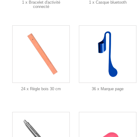
1 x Bracelet d'activité
1 x Casque bluetooth
connecté
24 x Règle bois 30 cm
36 x Marque page