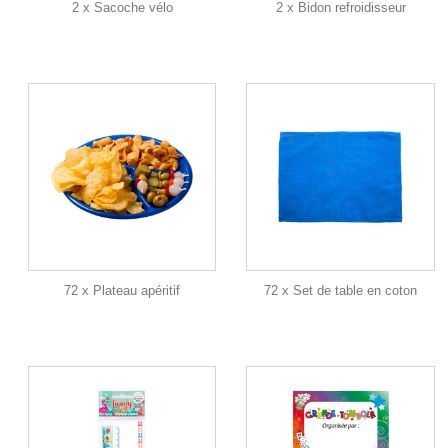
2 x Sacoche vélo
2 x Bidon refroidisseur
72 x Plateau apéritif
72 x Set de table en coton