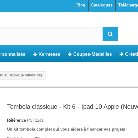
blog
Catalogues
Télécharg
ersonnalisés
Kermesse
Coupes-Médailles
Créat
Ipad 10 Apple (Nouveauté)
Tombola classique - Kit 6 - Ipad 10 Apple (Nouv
Référence
PST1141
Un kit tombola complet qui vous aidera à financer vos projets !