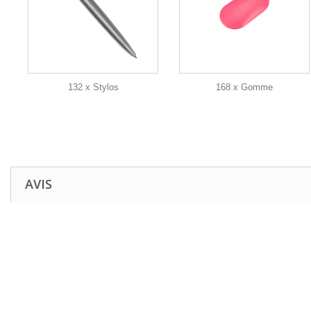
132 x Stylos
168 x Gomme
AVIS