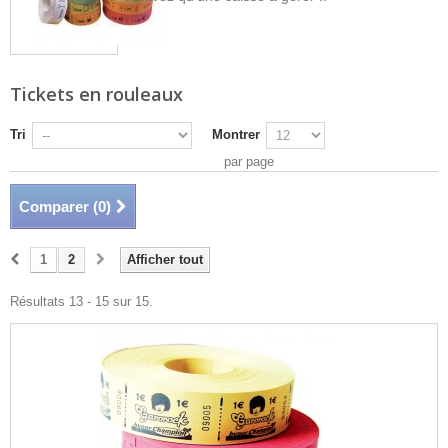
Tickets en rouleaux
Tri
Montrer
par page
Comparer (
0
)
1
2
Afficher tout
Résultats 13 - 15 sur 15.