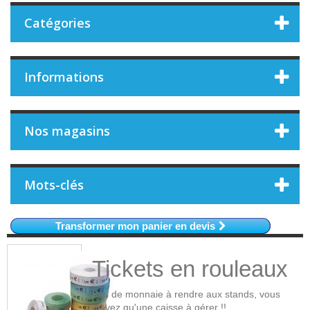
Catégories
Informations
Nos magasins
Mots-clés
Transformer mon panier en devis
Tickets en rouleaux
Pas de monnaie à rendre aux stands, vous
n'avez qu'une caisse à gérer !!