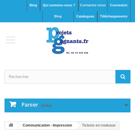
Blog
Qui sommes-nous ?
Contactez-nous
Connexion
blog
Catalogues
Téléchargements
Panier
(vide)
Communication - Impression
Tickets en rouleaux