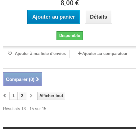
8,00 €
Ajouter au panier
Détails
Disponible
Ajouter à ma liste d'envies
Ajouter au comparateur
Comparer (
0
)
1
2
Afficher tout
Résultats 13 - 15 sur 15.