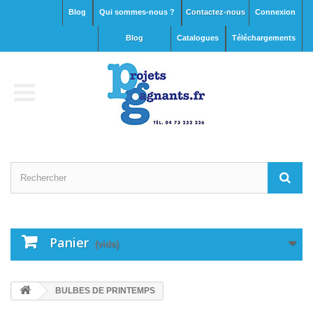
Blog
Qui sommes-nous ?
Contactez-nous
Connexion
blog
Catalogues
Téléchargements
Panier
(vide)
BULBES DE PRINTEMPS