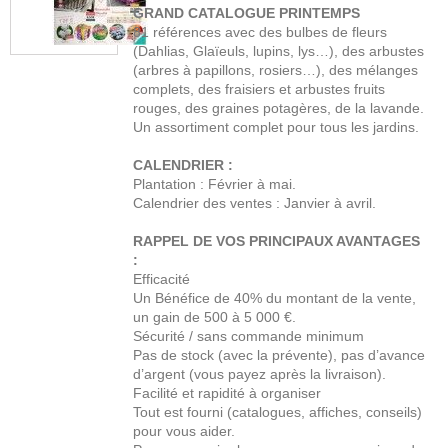
GRAND CATALOGUE PRINTEMPS
81 références avec des bulbes de fleurs
(Dahlias, Glaïeuls, lupins, lys…), des arbustes
(arbres à papillons, rosiers…), des mélanges
complets, des fraisiers et arbustes fruits
rouges, des graines potagères, de la lavande.
Un assortiment complet pour tous les jardins.
CALENDRIER :
Plantation : Février à mai.
Calendrier des ventes : Janvier à avril.
RAPPEL DE VOS PRINCIPAUX AVANTAGES
:
Efficacité
Un Bénéfice de 40% du montant de la vente,
un gain de 500 à 5 000 €.
Sécurité / sans commande minimum
Pas de stock (avec la prévente), pas d’avance
d’argent (vous payez après la livraison).
Facilité et rapidité à organiser
Tout est fourni (catalogues, affiches, conseils)
pour vous aider.