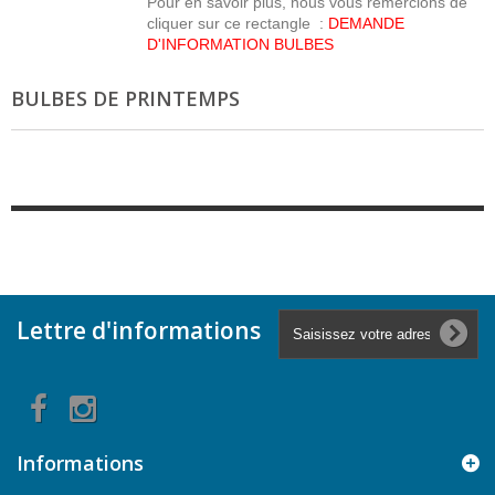
Pour en savoir plus, nous vous remercions de
cliquer sur ce rectangle :
DEMANDE
D'INFORMATION BULBES
BULBES DE PRINTEMPS
Lettre d'informations
Informations